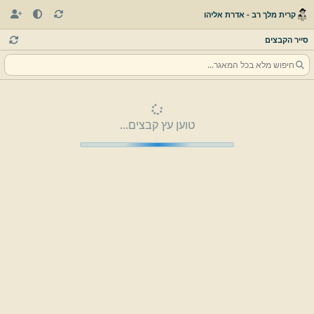
קרית מלך רב - אדרת אליהו
סייר הקבצים
טוען עץ קבצים...