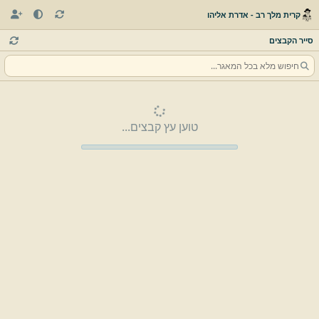
קרית מלך רב - אדרת אליהו
סייר הקבצים
טוען עץ קבצים...