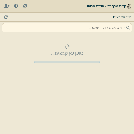
קרית מלך רב - אדרת אליהו
סייר הקבצים
טוען עץ קבצים...