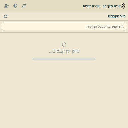
קרית מלך רב - אדרת אליהו
סייר הקבצים
טוען עץ קבצים...