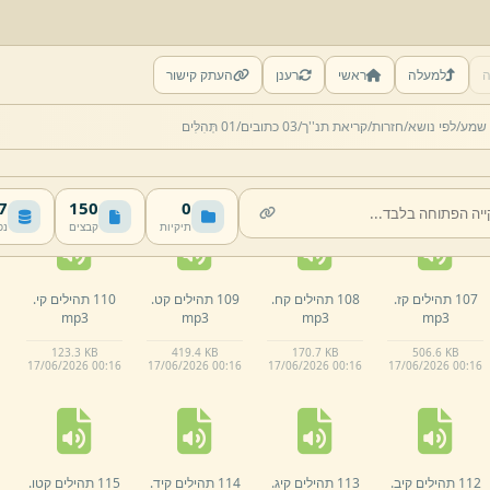
ה
למעלה
ראשי
רענן
העתק קישור
102 תהילים קב.
103 תהילים קג.
104 תהילים קד.
105 תהילים קה.
 שמע/
לפי נושא/
חזרות/
קריאת תנ''ך/
03 כתובים/
01 תְּהִלִּים
mp3
mp3
mp3
mp3
492.
8 KB
461.
7 KB
280.
5 KB
362 KB
17/
06/
2026 00:
16
17/
06/
2026 00:
16
17/
06/
2026 00:
16
17/
06/
2026 00:
16
MB
150
0
תיקיות
קבצים
נפ
107 תהילים קז.
108 תהילים קח.
109 תהילים קט.
110 תהילים קי.
mp3
mp3
mp3
mp3
123.
3 KB
419.
4 KB
170.
7 KB
506.
6 KB
17/
06/
2026 00:
16
17/
06/
2026 00:
16
17/
06/
2026 00:
16
17/
06/
2026 00:
16
112 תהילים קיב.
113 תהילים קיג.
114 תהילים קיד.
115 תהילים קטו.