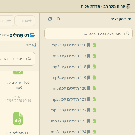
112 תהילים קיב.
mp3
קרית מלך רב - אדרת אליהו
113 תהילים קיג.
mp3
סייר הקבצים
אחורה
קדימ
114 תהילים קיד.
mp3
101 תהילים קא.
115 תהילים קטו.
mp3
01 תְּהִלִּים
שיעורי
mp3
116 תהילים קטז.
mp3
נתיב
155.
7 KB
17/
06/
2026 00:
16
117 תהילים קיז.
mp3
118 תהילים קיח.
mp3
119 תהילים קיט.
mp3
106 תהילים קו.
mp3
120 תהילים קכ.
mp3
589.
6 KB
121 תהילים קכא.
mp3
17/
06/
2026 00:
16
122 תהילים קכב.
mp3
123 תהילים קכג.
mp3
124 תהילים קכד.
mp3
111 תהילים קיא.