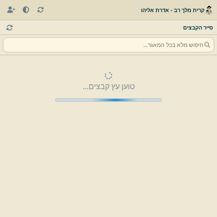
קרית מלך רב - אדרת אליהו
סייר הקבצים
טוען עץ קבצים...