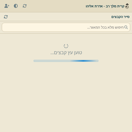
קרית מלך רב - אדרת אליהו
סייר הקבצים
טוען עץ קבצים...