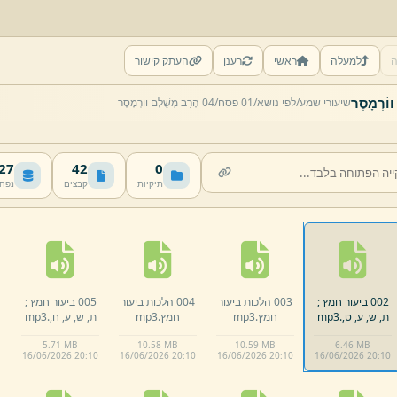
ה
למעלה
ראשי
רענן
העתק קישור
שיעורי שמע/
לפי נושא/
01 פסח/
04 הָרַב מְשֻׁלָּם ווֹרְמָסֶר
 MB
42
0
תיקיות
קבצים
נפח
002 ביעור חמץ ;
003 הלכות ביעור
004 הלכות ביעור
005 ביעור חמץ ;
ת,
ש,
ע,
ט,
.
mp3
חמץ.
mp3
חמץ.
mp3
ת,
ש,
ע,
ח,
.
mp3
5.
71 MB
10.
58 MB
10.
59 MB
6.
46 MB
16/
06/
2026 20:
10
16/
06/
2026 20:
10
16/
06/
2026 20:
10
16/
06/
2026 20:
10