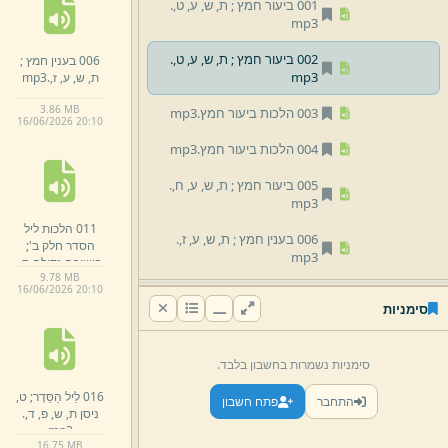
001 ביעור חמץ ;
ת,
ש,
ע,
ט,
.
mp3
002 ביעור חמץ ;
ת,
ש,
ע,
ט,
.
006 בענין חמץ ;
mp3
ת,
ש,
ע,
ז,
.
mp3
3.
86 MB
003 הלכות ביעור חמץ.
mp3
16/
06/
2026 20:
10
004 הלכות ביעור חמץ.
mp3
005 ביעור חמץ ;
ת,
ש,
ע,
ח,
.
mp3
011 הלכות ליל
006 בענין חמץ ;
ת,
ש,
ע,
ז,
.
הסדר חלק ב';
mp3
בישיבה גדולה ת,
9.
78 MB
ש,
פ,
ד,
.
mp3
16/
06/
2026 20:
10
007 מכירת חמץ ;
ת,
ש,
ע,
ו,
.
סימניות
mp3
008 דיני ערב חג פסח והכנת הסדר ;
ת,
ש,
ע,
ט,
.
mp3
סימניות נשמרות בחשבון בלבד.
016 לֵיל הַסֵּדֶר;
ט,
009 ערב פסח ;
ת,
ש,
ע,
ח,
.
התחבר
פתח חשבון
ניסן ת,
ש,
פ,
ד,
.
mp3
mp3
16.
75 MB