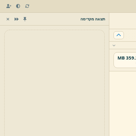
תצוגה מקדימה
359.27