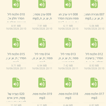
007 מכירת חמץ ;
008 דיני ערב חג
009 ערב פסח ;
010 הלכות ליל
ת,
ש,
ע,
ו,
.
mp3
פסח והכנת הסדר
ת,
ש,
ע,
ח,
.
mp3
הסדר חלק א';
;
ת,
ש,
ע,
ט,
.
mp3
בישיבה גדולה ת,
8.
91 MB
7.
91 MB
6.
11 MB
5.
06 MB
ש,
פ,
ד,
.
mp3
16/
06/
2026 20:
10
16/
06/
2026 20:
10
16/
06/
2026 20:
10
16/
06/
2026 20:
10
012 הלכות ליל
013 סדר ליל
014 סדר ליל
015 הלכות ליל
הסדר ;
בישיבה
פסח ;
ת,
ש,
ע,
ט,
פסח ;
ת,
ש,
ע,
ט,
.
הסדר ;
ת,
ש,
ע,
ו,
גדולה ,
ת,
ש,
פ,
חתוך ורעש
mp3
.
mp3
9.
71 MB
6.
94 MB
7.
42 MB
8.
93 MB
א,
.
mp3
בהתחלה.
mp3
16/
06/
2026 20:
11
16/
06/
2026 20:
11
16/
06/
2026 20:
11
16/
06/
2026 20:
10
017 הלכות פסח.
018 הלכות פסח.
019 הלכות פסח.
020 הַגָּדָה שֶׁל
mp3
mp3
mp3
פֶּסַח,
חייב אדם
לראות את עצמו ;
11.
92 MB
6.
11 MB
6.
44 MB
6.
82 MB
יוֹם שְׁלִישִׁי,
י,
א,