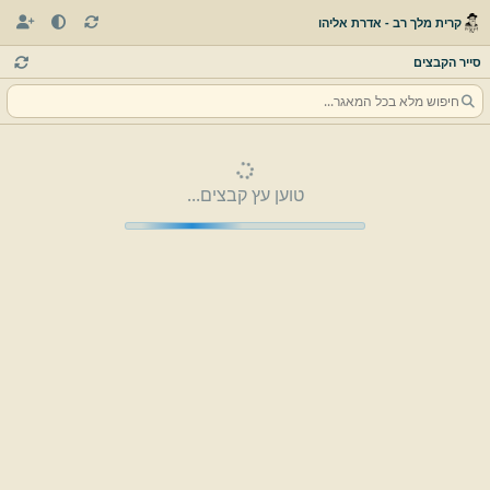
קרית מלך רב - אדרת אליהו
סייר הקבצים
טוען עץ קבצים...