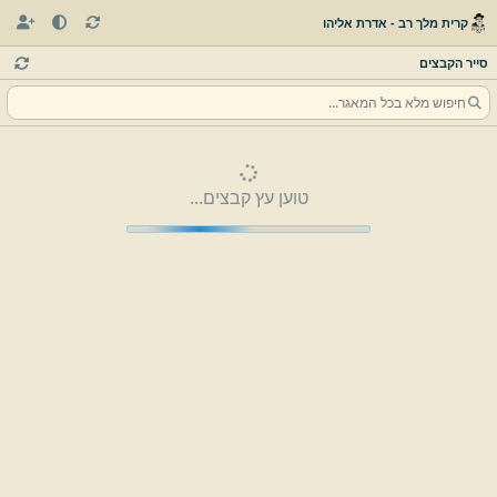
קרית מלך רב - אדרת אליהו
סייר הקבצים
טוען עץ קבצים...