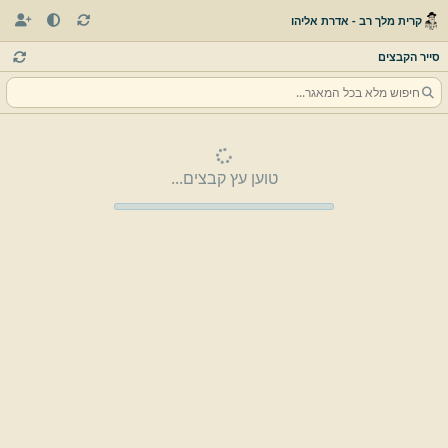
קרית מלך רב - אדרת אליהו
סייר הקבצים
טוען עץ קבצים...