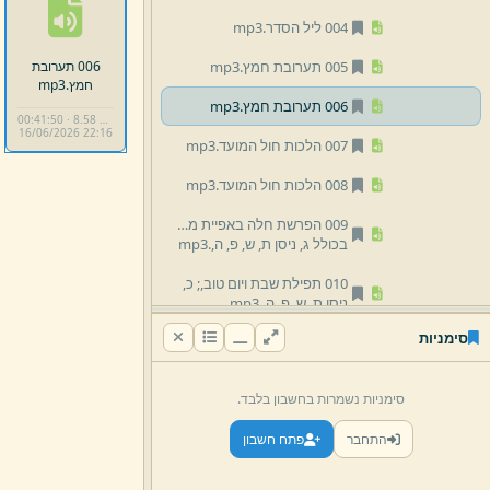
004 ליל הסדר.
mp3
006 תערובת
005 תערובת חמץ.
mp3
חמץ.
mp3
006 תערובת חמץ.
mp3
00:41:50 · 8.58 MB
16/
06/
2026 22:
16
007 הלכות חול המועד.
mp3
008 הלכות חול המועד.
mp3
009 הפרשת חלה באפיית מצות;
בכולל ג,
ניסן ת,
ש,
פ,
ה,
.
mp3
010 תפילת שבת ויום טוב,
;
כ,
ניסן ת,
ש,
פ,
ה,
.
mp3
סימניות
11 הרב אליעזר וייס
12 הרב דוד בן הרב יום טוב זילברמן
סימניות נשמרות בחשבון בלבד.
13 הרב חיים דוד זילברמן
התחבר
פתח חשבון
03 שבועות