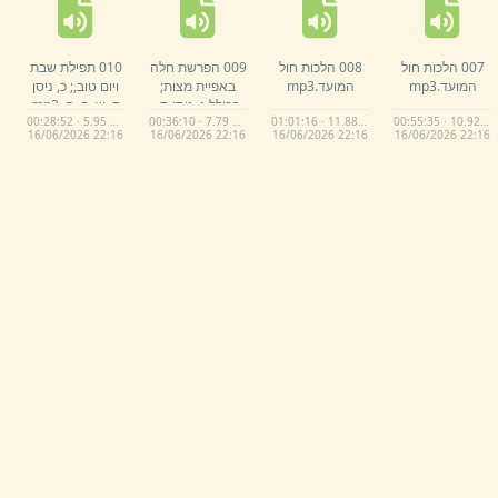
007 הלכות חול
008 הלכות חול
009 הפרשת חלה
010 תפילת שבת
המועד.
mp3
המועד.
mp3
באפיית מצות;
ויום טוב,
;
כ,
ניסן
בכולל ג,
ניסן ת,
ת,
ש,
פ,
ה,
.
mp3
00:28:52 · 5.95 MB
00:36:10 · 7.79 MB
01:01:16 · 11.88 MB
00:55:35 · 10.92 MB
ש,
פ,
ה,
.
mp3
16/
06/
2026 22:
16
16/
06/
2026 22:
16
16/
06/
2026 22:
16
16/
06/
2026 22:
16