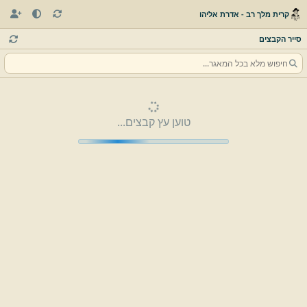
קרית מלך רב - אדרת אליהו
סייר הקבצים
טוען עץ קבצים...