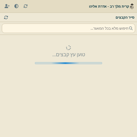
קרית מלך רב - אדרת אליהו
סייר הקבצים
טוען עץ קבצים...