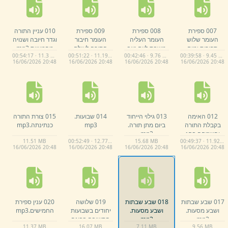
007 ספירת
008 ספירת
009 ספירת
010 עניין התורה
העומר שלוש
העומר העליה
העומר חיבור
וגדר חיובה ושנויה
ספירות ימים
משבת ליום טוב
התורה לעולם
מהמצוות.
mp3
00:54:17 · 11.3 MB
00:51:22 · 11.19 MB
00:42:46 · 9.76 MB
00:39:58 · 9.45 MB
שבועות וימים של
וביאור שלושת
החומר כהכנה
16/
06/
2026 20:
48
16/
06/
2026 20:
48
16/
06/
2026 20:
48
16/
06/
2026 20:
48
שבועות.
mp3
הספירות עבודת
לשבועות כי היא
הספירה תלמידי
חייך בתורת השם
רבי עקיבא ורבי
חפצו על ידי
שמעון למנות ימינו
הביטחון.
mp3
כן הודע.
mp3
012 האימה
013 גילוי הייחוד
014 שבועות.
015 צורת התורה
בקבלת התורה
ביום מתן תורה.
mp3
כנתינתה.
mp3
והשמחה בחג
mp3
11.
51 MB
00:52:49 · 12.77 MB
15.
68 MB
00:49:37 · 11.92 MB
מתן תורה.
mp3
16/
06/
2026 20:
48
16/
06/
2026 20:
48
16/
06/
2026 20:
48
16/
06/
2026 20:
48
017 שבע שבתות
018 שבע שבתות
019 שלושה
020 ענין ספירת
ושבע מסעות.
ושבע מסעות.
יחודים בשבועות
החמישים.
mp3
mp3
mp3
התשובה בבינה
11.
37 MB
16.
07 MB
7.
11 MB
9.
56 MB
החילוק מר''ה כ''ע