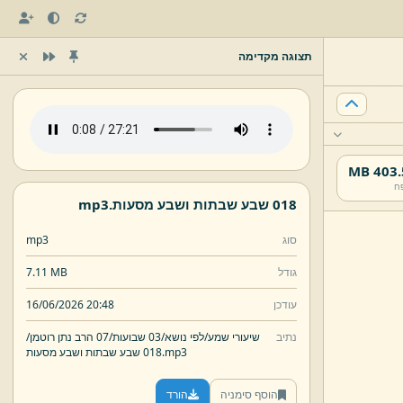
תצוגה מקדימה
403.5 
ח
018 שבע שבתות ושבע מסעות.
mp3
סוג
mp3
גודל
7.11 MB
עודכן
16/06/2026 20:48
נתיב
שיעורי שמע/
לפי נושא/
03 שבועות/
07 הרב נתן רוטמן/
mp3
018 שבע שבתות ושבע מסעות.
הוסף סימניה
הורד