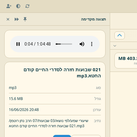
תצוגה מקדימה
403.5 
ח
021 שבועות חזרה לסדרי החיים קודם
החטא.
mp3
סוג
mp3
גודל
15.6 MB
עודכן
16/06/2026 20:48
נתיב
שיעורי שמע/
לפי נושא/
03 שבועות/
07 הרב נתן רוטמן/
mp3
021 שבועות חזרה לסדרי החיים קודם החטא.