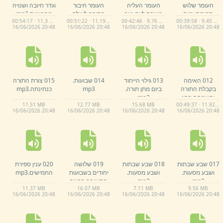
העומר שלוש
העומר העליה
העומר חיבור
וגדר חיובה ושנויה
ספירות ימים
משבת ליום טוב
התורה לעולם
מהמצוות.
mp3
00:54:17 · 11.3 MB
00:51:22 · 11.19 MB
00:42:46 · 9.76 MB
00:39:58 · 9.45 MB
שבועות וימים של
וביאור שלושת
החומר כהכנה
16/
06/
2026 20:
48
16/
06/
2026 20:
48
16/
06/
2026 20:
48
16/
06/
2026 20:
48
שבועות.
mp3
הספירות עבודת
לשבועות כי היא
הספירה תלמידי
חייך בתורת השם
רבי עקיבא ורבי
חפצו על ידי
שמעון למנות ימינו
הביטחון.
mp3
כן הודע.
mp3
012 האימה
013 גילוי הייחוד
014 שבועות.
015 צורת התורה
בקבלת התורה
ביום מתן תורה.
mp3
כנתינתה.
mp3
והשמחה בחג
mp3
11.
51 MB
12.
77 MB
15.
68 MB
00:49:37 · 11.92 MB
מתן תורה.
mp3
16/
06/
2026 20:
48
16/
06/
2026 20:
48
16/
06/
2026 20:
48
16/
06/
2026 20:
48
017 שבע שבתות
018 שבע שבתות
019 שלושה
020 ענין ספירת
ושבע מסעות.
ושבע מסעות.
יחודים בשבועות
החמישים.
mp3
mp3
mp3
התשובה בבינה
11.
37 MB
16.
07 MB
7.
11 MB
9.
56 MB
החילוק מר''ה כ''ע
16/
06/
2026 20:
48
16/
06/
2026 20:
48
16/
06/
2026 20:
48
16/
06/
2026 20:
48
בכתרי בנ''י
עבודת קודם
החטא.
mp3