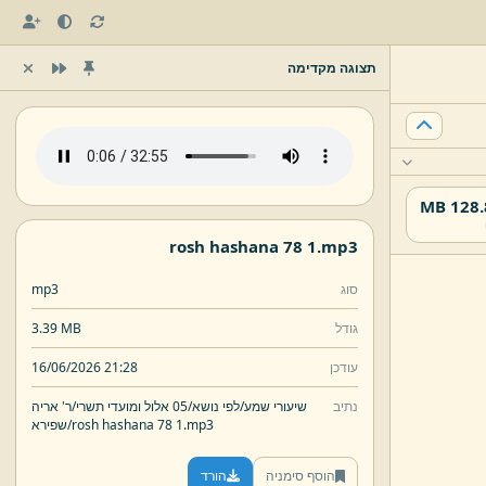
תצוגה מקדימה
128.87
rosh hashana 78 1.
mp3
סוג
mp3
גודל
3.39 MB
עודכן
16/06/2026 21:28
נתיב
שיעורי שמע/
לפי נושא/
05 אלול ומועדי תשרי/
ר' אריה
mp3
rosh hashana 78 1.
שפירא/
הוסף סימניה
הורד