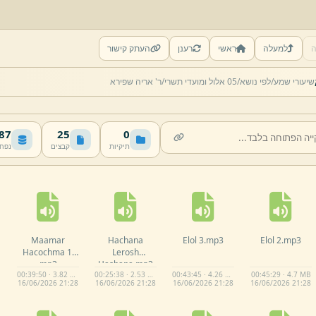
ה
למעלה
ראשי
רענן
העתק קישור
שיעורי שמע/
לפי נושא/
05 אלול ומועדי תשרי/
ר' אריה שפירא
 MB
25
0
תיקיות
קבצים
נפח
Maamar
Hachana
Elol 3.
mp3
Elol 2.
mp3
Hacochma 1.
Lerosh
mp3
Hashana.
mp3
00:39:50 · 3.82 MB
00:25:38 · 2.53 MB
00:43:45 · 4.26 MB
00:45:29 · 4.7 MB
16/
06/
2026 21:
28
16/
06/
2026 21:
28
16/
06/
2026 21:
28
16/
06/
2026 21:
28