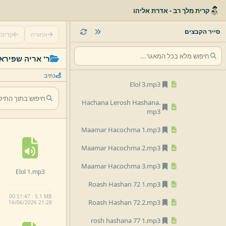
קרית מלך רב - אדרת אליהו
רבי אריה ש רה עט.
mp3
שלישי נתיב.
mp3
סייר הקבצים
אחורה
קדימ
Elol 1.
mp3
ר' אריה שפירא
Elol 2.
mp3
נתיב
Elol 3.
mp3
Hachana Lerosh Hashana.
mp3
Maamar Hacochma 1.
mp3
Maamar Hacochma 2.
mp3
Maamar Hacochma 3.
mp3
Elol 1.
mp3
Roash Hashan 72 1.
mp3
00:51:47 · 5.1 MB
Roash Hashan 72 2.
mp3
16/
06/
2026 21:
28
rosh hashana 77 1.
mp3