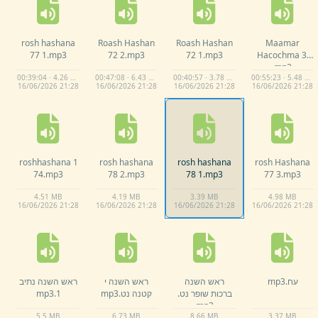
rosh hashana
Roash Hashan
Roash Hashan
Maamar
77 1.
mp3
72 2.
mp3
72 1.
mp3
Hacochma 3.
mp3
00:39:04 · 4.26 MB
00:47:08 · 6.43 MB
00:40:57 · 3.78 MB
00:55:23 · 5.48 MB
16/
06/
2026 21:
28
16/
06/
2026 21:
28
16/
06/
2026 21:
28
16/
06/
2026 21:
28
roshhashana 1
rosh hashana
rosh hashana
rosh Hashana
74.
mp3
78 2.
mp3
78 1.
mp3
77 3.
mp3
4.
51 MB
4.
19 MB
3.
39 MB
4.
98 MB
16/
06/
2026 21:
28
16/
06/
2026 21:
28
16/
06/
2026 21:
28
16/
06/
2026 21:
28
עח.
mp3
ראש השנה
ראש השנה י
ראש השנה נתיב
ברכות שופר נט.
קטנה נט.
mp3
1.
mp3
mp3
5.
5 MB
6.
73 MB
8.
66 MB
3.
37 MB