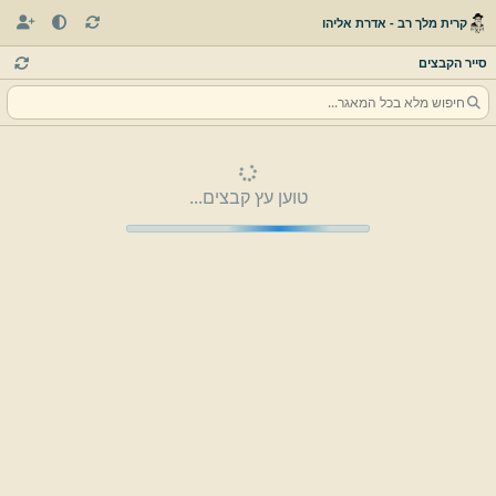
קרית מלך רב - אדרת אליהו
סייר הקבצים
טוען עץ קבצים...