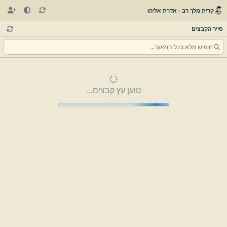
קרית מלך רב - אדרת אליהו
סייר הקבצים
טוען עץ קבצים...