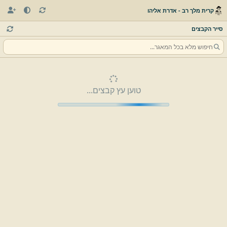
קרית מלך רב - אדרת אליהו
סייר הקבצים
טוען עץ קבצים...