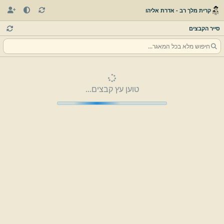
קרית מלך רב - אדרת אליהו
סייר הקבצים
טוען עץ קבצים...