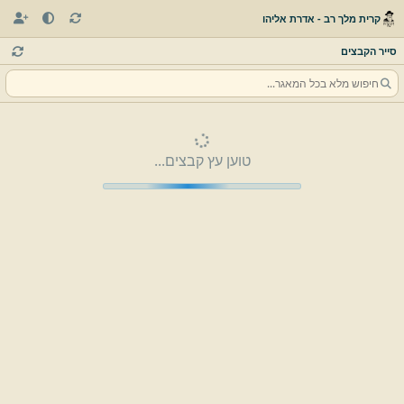
קרית מלך רב - אדרת אליהו
סייר הקבצים
טוען עץ קבצים...