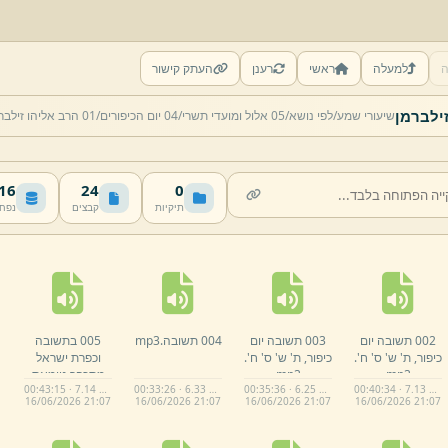
ה
למעלה
ראשי
רענן
העתק קישור
שיעורי שמע/
לפי נושא/
05 אלול ומועדי תשרי/
04 יום הכיפורים/
01 הרב אליהו זילברמן
 MB
24
0
תיקיות
קבצים
נפח
002 תשובה יום
003 תשובה יום
004 תשובה.
mp3
005 בתשובה
כיפור,
ת' ש' ס' ח'.
כיפור,
ת' ש' ס' ח'.
וכפרת ישראל
mp3
mp3
מתכפר טומאת
00:43:15 · 7.14 MB
00:33:26 · 6.33 MB
00:35:36 · 6.25 MB
00:40:34 · 7.13 MB
המקדש,
וצורת
16/
06/
2026 21:
07
16/
06/
2026 21:
07
16/
06/
2026 21:
07
16/
06/
2026 21:
07
הוידוי של אשמנו
ועל חטא.
mp3