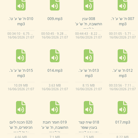
007 ת' ש' ע' ז'.
008 ענין
mp3
009.
010 ת' ש' ע' ט'.
mp3
התשובה,
ת' ש' ע'
mp3
ג'.
mp3
00:34:10 · 6.75 MB
00:50:45 · 9.28 MB
00:44:43 · 8.22 MB
00:31:05 · 5.71 MB
16/
06/
2026 21:
07
16/
06/
2026 21:
07
16/
06/
2026 21:
07
16/
06/
2026 21:
07
012 ת' ש 'ע'.
013 ת' ש' ע'.
mp3
014.
015 ת' ש' ע' ג'.
mp3
mp3
mp3
10.
09 MB
3.
63 MB
8.
15 MB
00:33:56 · 7.11 MB
16/
06/
2026 21:
07
16/
06/
2026 21:
07
16/
06/
2026 21:
07
16/
06/
2026 21:
07
mp3
017.
018 שיח קצר
019 חומר חובת
020 הכנה ליום
בענין שופר
התשובה,
ת' ש' ע'
הכיפורים,
ת' ש'
ותשובה.
mp3
ב'.
mp3
ע' ד'.
mp3
4.
66 MB
7.
1 MB
2.
5 MB
8.
22 MB