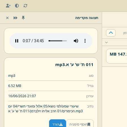
תצוגה מקדימה
147.16
011 ת' ש' ע' א.
mp3
סוג
mp3
גודל
6.52 MB
עודכן
16/06/2026 21:07
נתיב
שיעורי שמע/
לפי נושא/
05 אלול ומועדי תשרי/
04 יום
mp3
011 ת' ש' ע' א.
הכיפורים/
01 הרב אליהו זילברמן/
הוסף סימניה
הורד