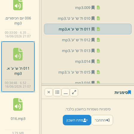
mp3
009.
006 יום הכיפורים.
010 ת' ש' ע' ט'.
mp3
mp3
011 ת' ש' ע' א.
mp3
00:33:00 · 6.35 MB
16/
06/
2026 21:
07
012 ת' ש 'ע'.
mp3
013 ת' ש' ע'.
mp3
mp3
014.
011 ת' ש' ע' א.
015 ת' ש' ע' ג'.
mp3
mp3
mp3
016.
00:34:46 · 6.52 MB
16/
06/
2026 21:
07
סימניות
mp3
017.
018 שיח קצר בענין שופר ותשובה.
סימניות נשמרות בחשבון בלבד.
mp3
016.
mp3
התחבר
פתח חשבון
019 חומר חובת התשובה,
ת' ש' ע' ב'.
mp3
3.
79 MB