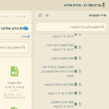
04 יום הכיפורים
קרית מלך רב - אדרת אליהו
01 הרב אליהו זילברמן
סייר הקבצים
אחורה
קדימ
001 תשובה ובחירה,
ת' ש' ע' ג'.
mp3
01 הרב אליהו זילברמן
002 תשובה יום כיפור,
ת' ש' ס' ח'.
mp3
נתיב
003 תשובה יום כיפור,
ת' ש' ס' ח'.
mp3
004 תשובה.
mp3
005 בתשובה וכפרת ישראל מתכפר טומאת המקדש,
וצורת הוידוי של אשמנו ועל חטא.
mp3
001 תשובה
006 יום הכיפורים.
mp3
ובחירה,
ת' ש' ע'
ג'.
mp3
007 ת' ש' ע' ז'.
mp3
00:15:36 · 3.75 MB
16/
06/
2026 21:
07
008 ענין התשובה,
ת' ש' ע' ג'.
mp3