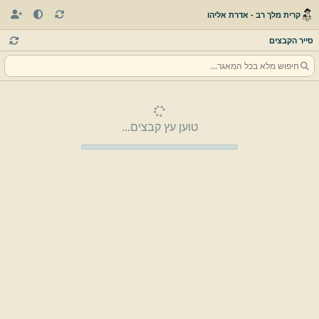
קרית מלך רב - אדרת אליהו
סייר הקבצים
טוען עץ קבצים...