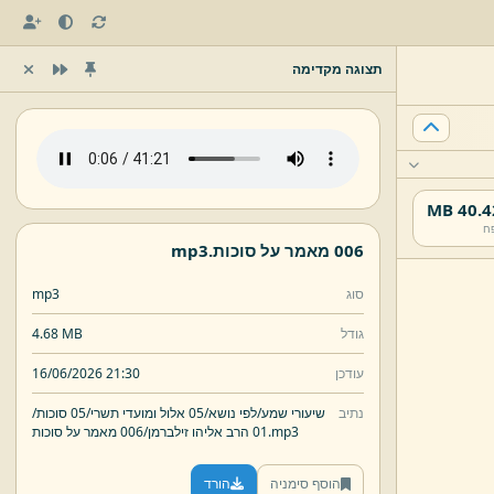
תצוגה מקדימה
40.42 
ח
006 מאמר על סוכות.
mp3
סוג
mp3
גודל
4.68 MB
עודכן
16/06/2026 21:30
נתיב
שיעורי שמע/
לפי נושא/
05 אלול ומועדי תשרי/
05 סוכות/
mp3
006 מאמר על סוכות.
01 הרב אליהו זילברמן/
הוסף סימניה
הורד