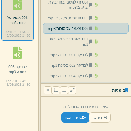
004 חג להשם,
בחורבה ת,
ש,
ע,
ב.
mp3
006 מאמר על
005 סוכות ת,
ש,
ע,
ב.
mp3
סוכות.
mp3
006 מאמר על סוכות.
mp3
00:41:21 · 4.68 MB
16/
06/
2026 21:
30
007 יישוב דברי הגאון בעניין סוכות ענני הכבוד.
mp3
לבדיקה 001 בסוכה.
mp3
לבדיקה 002 בסוכה.
mp3
לבדיקה 005
בסוכה.
mp3
לבדיקה 004 בסוכה.
mp3
00:25:50 · 2.49 MB
16/
06/
2026 21:
30
לבדיקה 005 בסוכה.
mp3
סימניות
02 הרב יום טוב זילברמן
סימניות נשמרות בחשבון בלבד.
03 הרב אריה שפירא
התחבר
פתח חשבון
04 הרב נתן רוטמן
05 הרב צבי פסח דנציגר