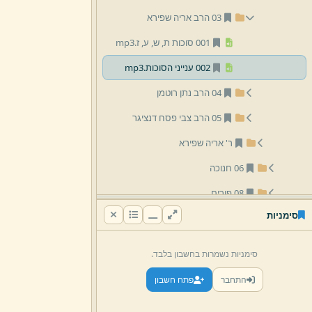
03 הרב אריה שפירא
001 סוכות ת,
ש,
ע,
ז.
mp3
002 ענייני הסוכות.
mp3
04 הרב נתן רוטמן
05 הרב צבי פסח דנציגר
ר' אריה שפירא
06 חנוכה
08 פורים
סימניות
13 מיצד
חזרות
סימניות נשמרות בחשבון בלבד.
לפי שם
התחבר
פתח חשבון