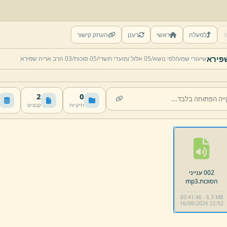
ה
למעלה
ראשי
רענן
העתק קישור
שיעורי שמע/
לפי נושא/
05 אלול ומועדי תשרי/
05 סוכות/
03 הרב אריה שפירא
2
0
תיקיות
קבצים
002 ענייני
הסוכות.
mp3
00:41:46 · 6.3 MB
16/
06/
2026 22:
52