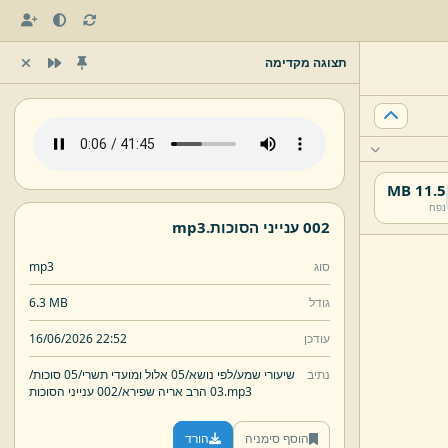
תצוגה מקדימה
11.5 MB
נפח
002 ענייני הסוכות.
mp3
סוג
mp3
גודל
6.3 MB
עודכן
16/06/2026 22:52
נתיב
שיעורי שמע/
לפי נושא/
05 אלול ומועדי תשרי/
05 סוכות/
mp3
002 ענייני הסוכות.
03 הרב אריה שפירא/
הוסף סימניה
הורד