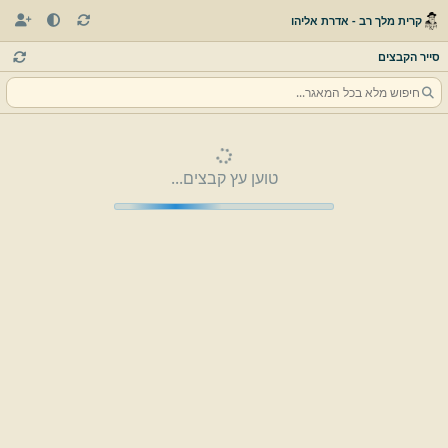
קרית מלך רב - אדרת אליהו
סייר הקבצים
טוען עץ קבצים...