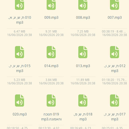
mp3
007.
mp3
008.
mp3
009.
010 ת,
ש,
ע,
א,
.
mp3
6.
47 MB
9.
31 MB
7.
25 MB
00:38:19 · 8.48 MB
16/
06/
2026 20:
38
16/
06/
2026 20:
38
16/
06/
2026 20:
38
16/
06/
2026 20:
38
012 ת,
ש,
ע,
ו,
.
mp3
013.
mp3
014.
015 ת,
ש,
ע,
ז,
.
mp3
mp3
5.
23 MB
3.
84 MB
11.
89 MB
01:18:20 · 15.79 MB
16/
06/
2026 20:
38
16/
06/
2026 20:
38
16/
06/
2026 20:
38
16/
06/
2026 20:
38
017 ת,
ש,
ע,
ז,
.
018 ת,
ש,
פ,
.
019 חנוכה
mp3
020.
mp3
mp3
והאמונה.
mp3
00:18:50 · 4.75 MB
00:13:30 · 4.02 MB
00:26:49 · 6.23 MB
00:25:01 · 6.35 MB