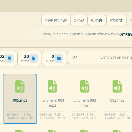
ה
למעלה
ראשי
רענן
העתק קישור
שיעורי שמע/
לפי נושא/
06 חנוכה/
05 הרב אריה שפירא
 MB
20
0
תיקיות
קבצים
נפח
mp3
002.
003 ת,
ש ,
ע,
ו,
.
004 ת,
ש,
ע,
ט,
.
mp3
005.
mp3
mp3
00:46:44 · 10.08 MB
00:37:32 · 7.85 MB
00:36:56 · 8.73 MB
00:31:51 · 8.62 MB
16/
06/
2026 20:
38
16/
06/
2026 20:
38
16/
06/
2026 20:
38
16/
06/
2026 20:
38