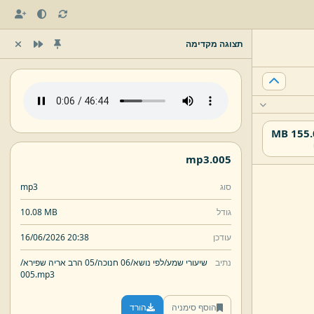
תצוגה מקדימה
155.02
mp3
005.
סוג
mp3
גודל
10.08 MB
עודכן
16/06/2026 20:38
נתיב
שיעורי שמע/
לפי נושא/
06 חנוכה/
05 הרב אריה שפירא/
005.
mp3
הוסף סימניה
הורד