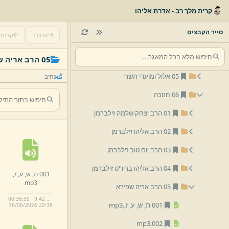
לפי נושא
קרית מלך רב - אדרת אליהו
01 פסח
סייר הקבצים
אחורה
קדימ
03 שבועות
05 הרב אריה שפירא
05 אלול ומועדי תשרי
נתיב
06 חנוכה
01 הרב יצחק שלמה זילברמן
02 הרב אליהו זילברמן
03 הרב יום טוב זילברמן
04 הרב אליהו בריו''ט זילברמן
001 ת,
ש,
ע,
ז,
.
mp3
05 הרב אריה שפירא
00:36:39 · 9.42 MB
001 ת,
ש,
ע,
ז,
.
mp3
16/
06/
2026 20:
38
mp3
002.