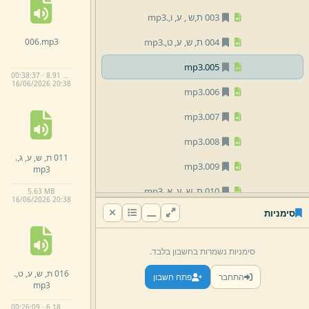
003 ת,
ש ,
ע,
ו,
.
mp3
006.
mp3
004 ת,
ש,
ע,
ט,
.
mp3
mp3
005.
00:38:37 · 8.91 MB
16/
06/
2026 20:
38
mp3
006.
mp3
007.
mp3
008.
011 ת,
ש,
ע,
ג,
.
mp3
009.
mp3
010 ת,
ש,
ע,
א,
.
mp3
5.
63 MB
16/
06/
2026 20:
38
סימניות
011 ת,
ש,
ע,
ג,
.
mp3
012 ת,
ש,
ע,
ו,
.
mp3
סימניות נשמרות בחשבון בלבד.
mp3
013.
016 ת,
ש,
ע,
ט,
.
התחבר
פתח חשבון
mp3
mp3
014.
00:26:09 · 6.18 MB