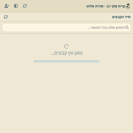
קרית מלך רב - אדרת אליהו
סייר הקבצים
טוען עץ קבצים...