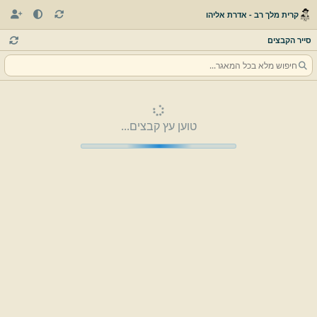
קרית מלך רב - אדרת אליהו
סייר הקבצים
טוען עץ קבצים...