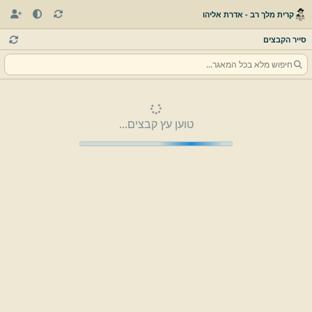
קרית מלך רב - אדרת אליהו
סייר הקבצים
טוען עץ קבצים...