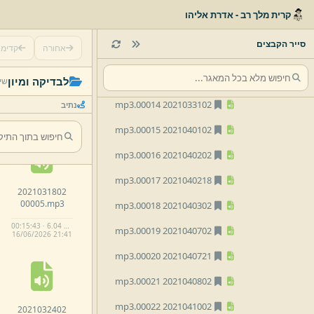
mp3
2021032402 00010.
קרית מלך רב - אדרת אליהו
mp3
2021032502 00011.
סייר הקבצים
אחורה
קדימ
mp3
2021032702 00012.
2021031005
mp3
2021032802 00013.
לבדיקה ומיון
שי
00000.
mp3
mp3
2021033102 00014.
נתיב
00:21:44 · 11.19 MB
16/
06/
2026 21:
41
mp3
2021040102 00015.
mp3
2021040202 00016.
mp3
2021040218 00017.
2021031802
00005.
mp3
mp3
2021040302 00018.
00:15:43 · 6.04 MB
mp3
2021040702 00019.
16/
06/
2026 21:
41
mp3
2021040721 00020.
mp3
2021040802 00021.
mp3
2021041002 00022.
2021032402