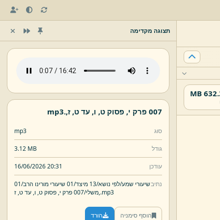
תצוגה מקדימה
632.37
007 פרק י,
פסוק ט,
ו,
עד ט,
ז,
.
mp3
סוג
mp3
גודל
3.12 MB
עודכן
16/06/2026 20:31
נתיב
שיעורי שמע/
לפי נושא/
13 מיצד/
01 שיעורי מורינו הרב/
01
mp3
.
ז,
משלי/
007 פרק י,
פסוק ט,
ו,
עד ט,
הוסף סימניה
הורד