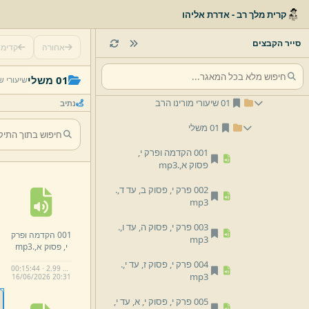
05 אלול ומועדי תשרי
קרית מלך רב - אדרת אליהו
06 חנוכה
סייר הקבצים
אחורה
קדימ
08 פורים
13 מיצד
01 משלי
שיעורי ש
01 שיעורי מורינו הרב
נתיב
01 משלי
001 הקדמה ופרק י,
פסוק א,
.
mp3
002 פרק י,
פסוק ב,
עד ד,
.
mp3
003 פרק י,
פסוק ה,
עד ו,
.
001 הקדמה ופרק
mp3
י,
פסוק א,
.
mp3
004 פרק י,
פסוק ז,
עד י,
.
00:15:44 · 2.99 MB
mp3
16/
06/
2026 20:
31
005 פרק י,
פסוק י,
א,
עד י,