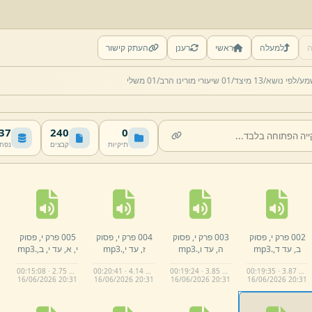
ה
למעלה
ראשי
רענן
העתק קישור
מע/
לפי נושא/
13 מיצד/
01 שיעורי מורינו הרב/
01 משלי
 MB
240
0
תיקיות
קבצים
נפח
002 פרק י,
פסוק
003 פרק י,
פסוק
004 פרק י,
פסוק
005 פרק י,
פסוק
ב,
עד ד,
.
mp3
ה,
עד ו,
.
mp3
ז,
עד י,
.
mp3
י,
א,
עד י,
ב,
.
mp3
00:15:08 · 2.75 MB
00:20:41 · 4.14 MB
00:19:24 · 3.85 MB
00:19:35 · 3.87 MB
16/
06/
2026 20:
31
16/
06/
2026 20:
31
16/
06/
2026 20:
31
16/
06/
2026 20:
31