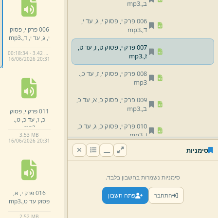
ב,
.
mp3
006 פרק י,
פסוק י,
ג,
עד י,
006 פרק י,
פסוק
ד,
.
mp3
י,
ג,
עד י,
ד,
.
mp3
007 פרק י,
פסוק ט,
ו,
עד ט,
00:18:34 · 3.42 MB
ז,
.
mp3
16/
06/
2026 20:
31
008 פרק י,
פסוק י,
ז,
עד כ,
.
mp3
009 פרק י,
פסוק כ,
א,
עד כ,
ב,
.
mp3
011 פרק י,
פסוק
כ,
ז,
עד כ,
ט,
.
010 פרק י,
פסוק כ,
ג,
עד כ,
mp3
ו,
.
mp3
3.
53 MB
16/
06/
2026 20:
31
סימניות
011 פרק י,
פסוק כ,
ז,
עד כ,
ט,
.
mp3
סימניות נשמרות בחשבון בלבד.
012 פרק י,
א,
פסוק א,
.
mp3
016 פרק י,
א,
התחבר
פתח חשבון
013 פרק י,
א,
פסוק ב,
.
mp3
פסוק עד ט,
.
mp3
014 פרק י,
א,
פסוק ג,
עד ד,
2.
52 MB