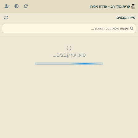
קרית מלך רב - אדרת אליהו
סייר הקבצים
טוען עץ קבצים...