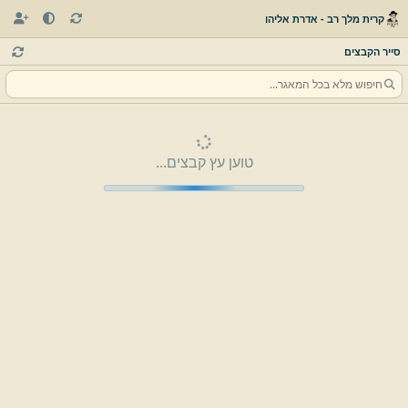
קרית מלך רב - אדרת אליהו
סייר הקבצים
טוען עץ קבצים...