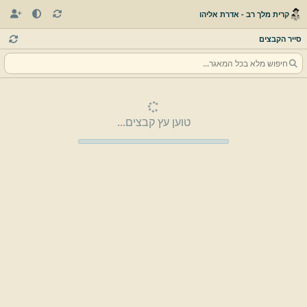
קרית מלך רב - אדרת אליהו
סייר הקבצים
טוען עץ קבצים...