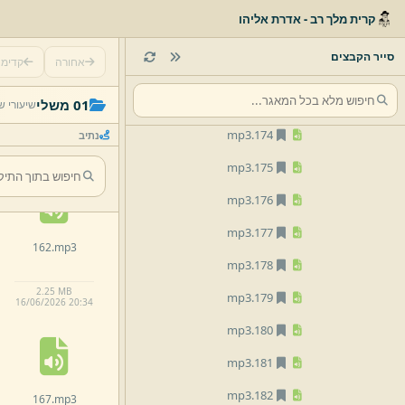
mp3
170.
קרית מלך רב - אדרת אליהו
mp3
171.
סייר הקבצים
אחורה
קדימ
mp3
172.
157.
mp3
mp3
173.
01 משלי
שיעורי ש
mp3
174.
נתיב
2.
55 MB
16/
06/
2026 20:
34
mp3
175.
mp3
176.
mp3
177.
162.
mp3
mp3
178.
2.
25 MB
mp3
179.
16/
06/
2026 20:
34
mp3
180.
mp3
181.
mp3
182.
167.
mp3