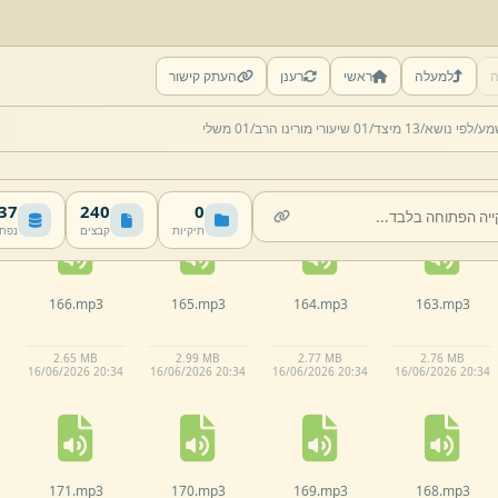
ה
למעלה
ראשי
רענן
העתק קישור
161.
mp3
160.
mp3
159.
mp3
158.
mp3
מע/
לפי נושא/
13 מיצד/
01 שיעורי מורינו הרב/
01 משלי
1.
58 MB
2.
71 MB
3.
12 MB
2.
28 MB
16/
06/
2026 20:
34
16/
06/
2026 20:
34
16/
06/
2026 20:
34
16/
06/
2026 20:
34
 MB
240
0
תיקיות
קבצים
נפח
166.
mp3
165.
mp3
164.
mp3
163.
mp3
2.
65 MB
2.
99 MB
2.
77 MB
2.
76 MB
16/
06/
2026 20:
34
16/
06/
2026 20:
34
16/
06/
2026 20:
34
16/
06/
2026 20:
34
171.
mp3
170.
mp3
169.
mp3
168.
mp3