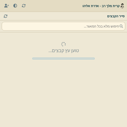
קרית מלך רב - אדרת אליהו
סייר הקבצים
טוען עץ קבצים...