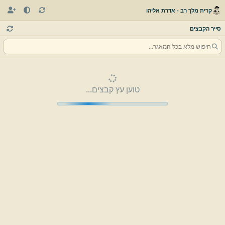
קרית מלך רב - אדרת אליהו
סייר הקבצים
טוען עץ קבצים...