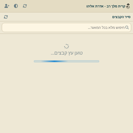
קרית מלך רב - אדרת אליהו
סייר הקבצים
טוען עץ קבצים...