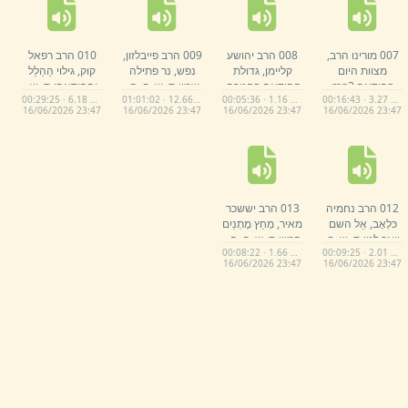
007 מורינו הרב,
008 הרב יהושע
009 הרב פייבלזון,
010 הרב רפאל
מצוות היום
קליימן,
גדולת
נפש,
נר פתילה
קוּק,
גילוי הַהַלֵל
בהודאה.
mp3
ההודאה בחנוכה.
שמן;
ת,
ש,
פ,
ה,
.
וההודאה;
ת,
ש,
00:29:25 · 6.18 MB
01:01:02 · 12.66 MB
00:05:36 · 1.16 MB
00:16:43 · 3.27 MB
mp3
mp3
פ,
ה,
.
mp3
16/
06/
2026 23:
47
16/
06/
2026 23:
47
16/
06/
2026 23:
47
16/
06/
2026 23:
47
012 הרב נחמיה
013 הרב יששכר
כּלְאָב,
אֵל השם
מאיר,
מְחַץ מָתְנַיִם
ויאר לנו;
ת,
ש,
פ,
קָמָיו;
ת,
ש,
פ,
ה,
.
00:08:22 · 1.66 MB
00:09:25 · 2.01 MB
ה,
.
mp3
mp3
16/
06/
2026 23:
47
16/
06/
2026 23:
47