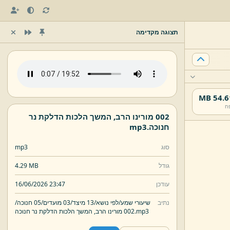
תצוגה מקדימה
54.61 
ח
002 מורינו הרב,
המשך הלכות הדלקת נר
חנוכה.
mp3
סוג
mp3
גודל
4.29 MB
עודכן
16/06/2026 23:47
נתיב
שיעורי שמע/
לפי נושא/
13 מיצד/
03 מועדים/
05 חנוכה/
mp3
המשך הלכות הדלקת נר חנוכה.
002 מורינו הרב,