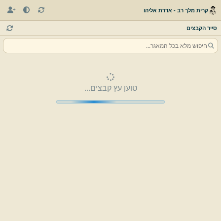
קרית מלך רב - אדרת אליהו
סייר הקבצים
טוען עץ קבצים...