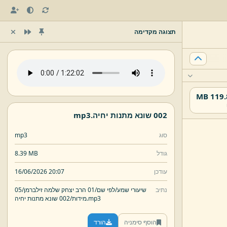
תצוגה מקדימה
119.84
002 שונא מתנות יחיה.
mp3
סוג
mp3
גודל
8.39 MB
עודכן
16/06/2026 20:07
נתיב
שיעורי שמע/
לפי שם/
01 הרב יצחק שלמה זילברמן/
05
mp3
002 שונא מתנות יחיה.
מידות/
הוסף סימניה
הורד