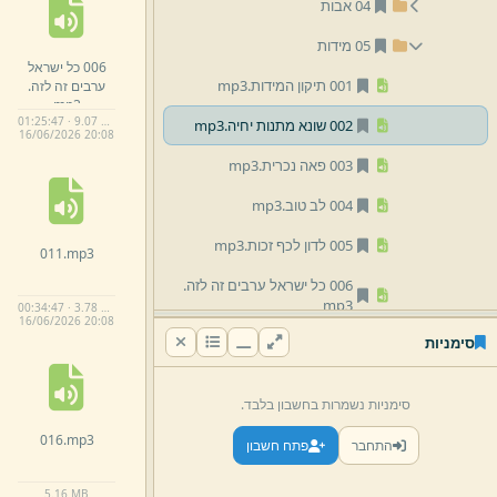
04 אבות
05 מידות
006 כל ישראל
001 תיקון המידות.
mp3
ערבים זה לזה.
mp3
01:25:47 · 9.07 MB
002 שונא מתנות יחיה.
mp3
16/
06/
2026 20:
08
003 פאה נכרית.
mp3
004 לב טוב.
mp3
005 לדון לכף זכות.
mp3
011.
mp3
006 כל ישראל ערבים זה לזה.
mp3
00:34:47 · 3.78 MB
16/
06/
2026 20:
08
סימניות
007 דרך ה' חלק ב' פרק ג' אות ח תפוח.
mp3
008 לא גמור.
mp3
סימניות נשמרות בחשבון בלבד.
016.
mp3
mp3
009.
התחבר
פתח חשבון
mp3
010.
5.
16 MB