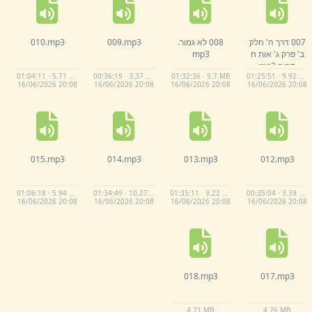
007 דרך ה' חלק
008 לא גמור.
mp3
009.
mp3
010.
ב' פרק ג' אות ח
mp3
תפוח.
mp3
01:04:11 · 5.71 MB
00:36:19 · 3.37 MB
01:32:36 · 9.7 MB
01:25:51 · 9.92 MB
16/
06/
2026 20:
08
16/
06/
2026 20:
08
16/
06/
2026 20:
08
16/
06/
2026 20:
08
015.
mp3
014.
mp3
013.
mp3
012.
mp3
01:06:18 · 5.94 MB
01:34:49 · 10.27 MB
01:35:11 · 9.22 MB
00:35:04 · 3.39 MB
16/
06/
2026 20:
08
16/
06/
2026 20:
08
16/
06/
2026 20:
08
16/
06/
2026 20:
08
018.
mp3
017.
mp3
4.
71 MB
4.
76 MB