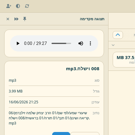
תצוגה מקדימה
37.5 MB
נפח
008 וישלח.
mp3
סוג
mp3
גודל
3.99 MB
עודכן
16/06/2026 21:25
נתיב
שיעורי שמע/
לפי שם/
01 הרב יצחק שלמה זילברמן/
06
008 וישלח.
קריאה ושינון/
01 תנך/
01 תורה/
01 בראשית/
mp3