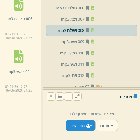
006 תולדות.
mp3
006 תולדות.
mp3
007 ויצא.
mp3
008 וישלח.
mp3
00:21:03 · 2.75 MB
16/
06/
2026 21:
25
009 וישב.
mp3
010 מקץ.
mp3
011 ויגש.
mp3
011 ויגש.
mp3
012 ויחי.
mp3
02 שמות
00:21:59 · 2.76 MB
16/
06/
2026 21:
25
סימניות
03 ויקרא
04 במדבר
סימניות נשמרות בחשבון בלבד.
05 דברים
התחבר
פתח חשבון
02 נביאים ראשונים