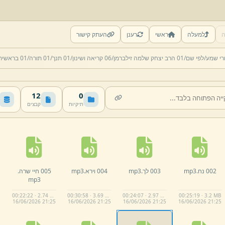
ה
למעלה
ראשי
רענן
העתק קישור
רי שמע/
לפי שם/
01 הרב יצחק שלמה זילברמן/
06 קריאה ושינון/
01 תנך/
01 תורה/
01 בראשית
12
0
תיקיות
קבצים
002 נח.
mp3
003 לך.
mp3
004 וירא.
mp3
005 חיי שרה.
mp3
00:22:22 · 2.74 MB
00:30:58 · 3.69 MB
00:24:07 · 2.97 MB
00:25:19 · 3.2 MB
16/
06/
2026 21:
25
16/
06/
2026 21:
25
16/
06/
2026 21:
25
16/
06/
2026 21:
25