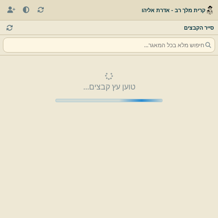
קרית מלך רב - אדרת אליהו
סייר הקבצים
טוען עץ קבצים...