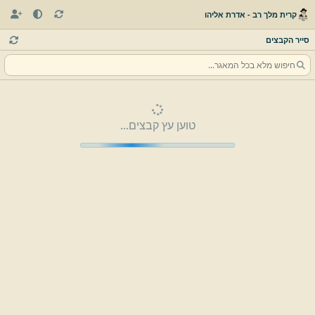
קרית מלך רב - אדרת אליהו
סייר הקבצים
טוען עץ קבצים...