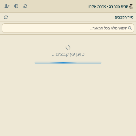
קרית מלך רב - אדרת אליהו
סייר הקבצים
טוען עץ קבצים...