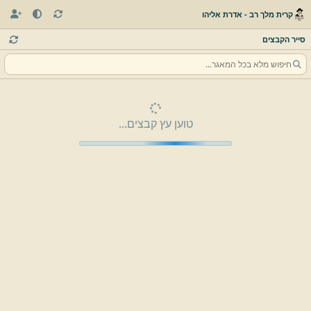
קרית מלך רב - אדרת אליהו
סייר הקבצים
טוען עץ קבצים...