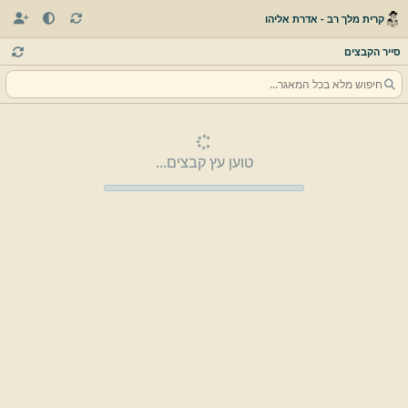
קרית מלך רב - אדרת אליהו
סייר הקבצים
טוען עץ קבצים...