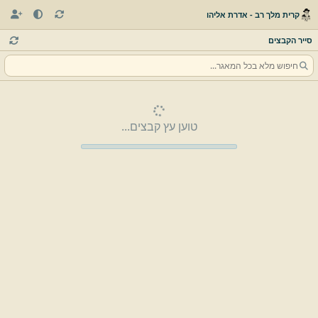
קרית מלך רב - אדרת אליהו
סייר הקבצים
טוען עץ קבצים...